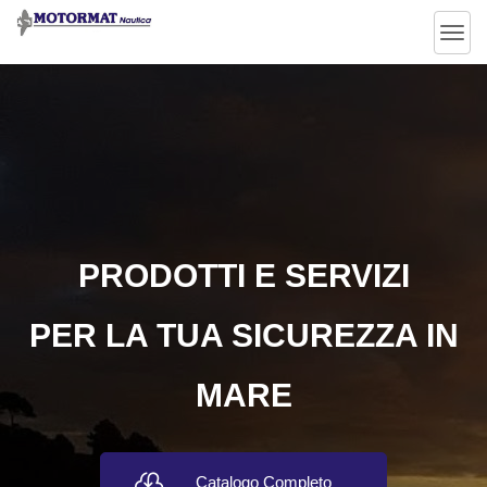
it
Togg
navig
PRODOTTI E SERVIZI
PER LA TUA SICUREZZA IN
MARE
Catalogo Completo