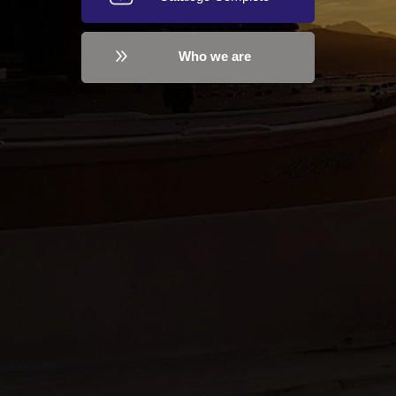
Who we are