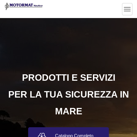
en
Togg
navig
PRODOTTI E SERVIZI
PER LA TUA SICUREZZA IN
MARE
Catalogo Completo