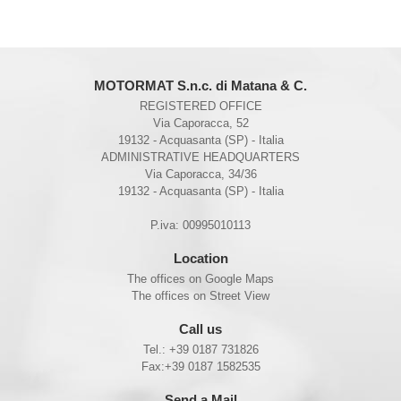
MOTORMAT S.n.c. di Matana & C.
REGISTERED OFFICE
Via Caporacca, 52
19132 - Acquasanta (SP) - Italia
ADMINISTRATIVE HEADQUARTERS
Via Caporacca, 34/36
19132 - Acquasanta (SP) - Italia
P.iva: 00995010113
Location
The offices on Google Maps
The offices on Street View
Call us
Tel.:
+39 0187 731826
Fax:
+39 0187 1582535
Send a Mail