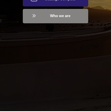
Who we are