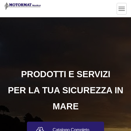
en
Togg
navig
PRODOTTI E SERVIZI
PER LA TUA SICUREZZA IN
MARE
Catalogo Completo